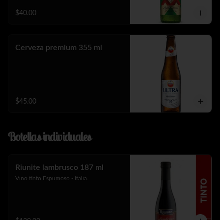
$40.00
Cerveza premium 355 ml
$45.00
Botellas individuales
Riunite lambrusco 187 ml
Vino tinto Espumoso - Italia.