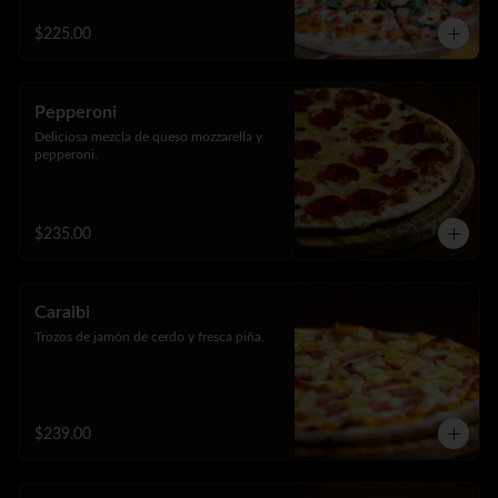
$225.00
Pepperoni
Deliciosa mezcla de queso mozzarella y 
pepperoni.
$235.00
Caraibi
Trozos de jamón de cerdo y fresca piña.
$239.00