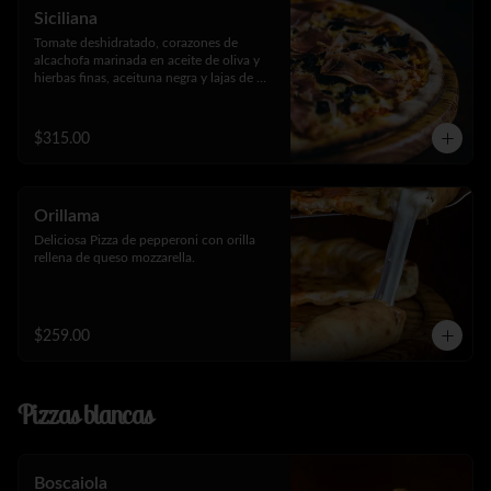
Siciliana
Tomate deshidratado, corazones de 
alcachofa marinada en aceite de oliva y 
hierbas finas, aceituna negra y lajas de 
jamón serrano.
$315.00
Orillama
Deliciosa Pizza de pepperoni con orilla 
rellena de queso mozzarella.
$259.00
Pizzas blancas
Boscaiola