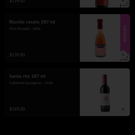
$139.00
Riunite rosato 187 ml
Vino Rosado - Italia.
$139.00
Santa rita 187 ml
Cabernet Sauvignon - Chile.
$149.00