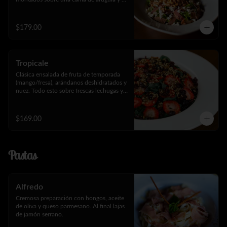
lechuga.
$179.00
Tropicale
Clásica ensalada de fruta de temporada 
(mango/fresa), arándanos deshidratados y 
nuez. Todo esto sobre frescas lechugas y 
espinaca.
$169.00
Pastas
Alfredo
Cremosa preparación con hongos, aceite 
de oliva y queso parmesano. Al final lajas 
de jamón serrano.