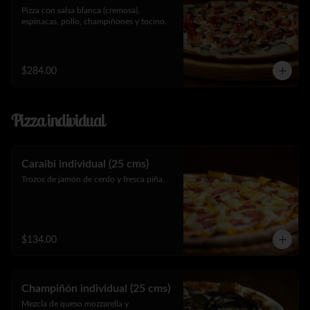
Pizza con salsa blanca (cremosa), 
espinacas, pollo, champiñones y tocino.
$284.00
Pizza individual
Caraibi individual (25 cms)
Trozos de jamón de cerdo y fresca piña.
$134.00
Champiñón individual (25 cms)
Mezcla de queso mozzarella y 