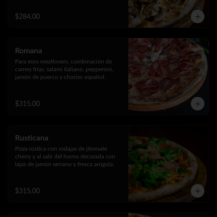
$284.00
Romana
Para esos meatlovers, combinación de 
carnes frías: salami italiano, pepperoni, 
jamón de puerco y chorizo español.
$315.00
Rusticana
Pizza rústica con rodajas de jitomate 
cherry y al salir del horno decorada con 
lajas de jamón serrano y fresca arúgula.
$315.00