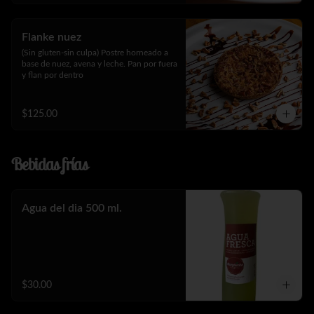
Flanke nuez
(Sin gluten-sin culpa) Postre horneado a 
base de nuez, avena y leche. Pan por fuera 
y flan por dentro
$125.00
Bebidas frías
Agua del dia 500 ml.
$30.00