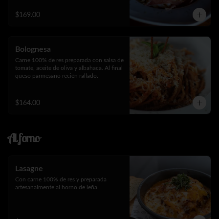
$169.00
Bolognesa
Carne 100% de res preparada con salsa de 
tomate, aceite de oliva y albahaca. Al final 
queso parmesano recién rallado.
$164.00
Al forno
Lasagne
Con carne 100% de res y preparada 
artesanalmente al horno de leña.