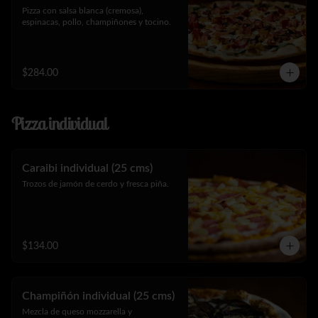
Pizza con salsa blanca (cremosa), 
espinacas, pollo, champiñones y tocino.
$284.00
Pizza individual
Caraibi individual (25 cms)
Trozos de jamón de cerdo y fresca piña.
$134.00
Champiñón individual (25 cms)
Mezcla de queso mozzarella y 