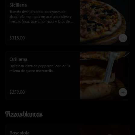
Siciliana
Tomate deshidratado, corazones de 
alcachofa marinada en aceite de oliva y 
hierbas finas, aceituna negra y lajas de 
jamón serrano.
$315.00
Orillama
Deliciosa Pizza de pepperoni con orilla 
rellena de queso mozzarella.
$259.00
Pizzas blancas
Boscaiola