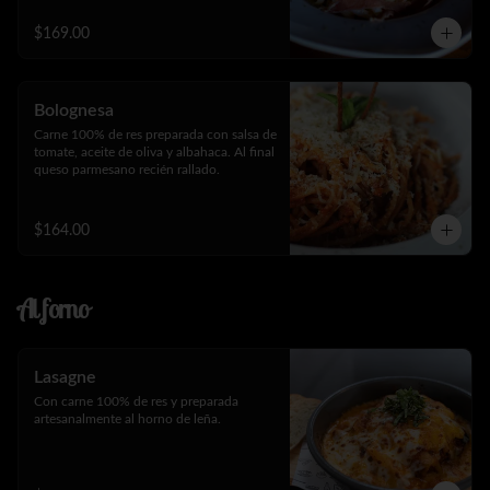
$169.00
Bolognesa
Carne 100% de res preparada con salsa de 
tomate, aceite de oliva y albahaca. Al final 
queso parmesano recién rallado.
$164.00
Al forno
Lasagne
Con carne 100% de res y preparada 
artesanalmente al horno de leña.