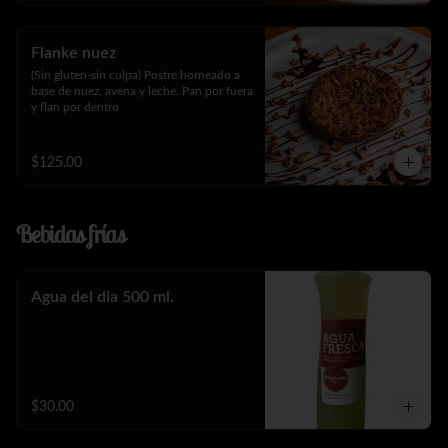
Flanke nuez
(Sin gluten-sin culpa) Postre horneado a 
base de nuez, avena y leche. Pan por fuera 
y flan por dentro
$125.00
Bebidas frías
Agua del dia 500 ml.
$30.00