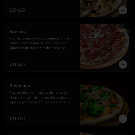
$284.00
Romana
Para esos meatlovers, combinación de 
carnes frías: salami italiano, pepperoni, 
jamón de puerco y chorizo español.
$315.00
Rusticana
Pizza rústica con rodajas de jitomate 
cherry y al salir del horno decorada con 
lajas de jamón serrano y fresca arúgula.
$315.00