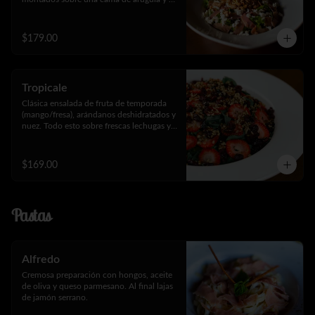
lechuga.
$179.00
Tropicale
Clásica ensalada de fruta de temporada 
(mango/fresa), arándanos deshidratados y 
nuez. Todo esto sobre frescas lechugas y 
espinaca.
$169.00
Pastas
Alfredo
Cremosa preparación con hongos, aceite 
de oliva y queso parmesano. Al final lajas 
de jamón serrano.