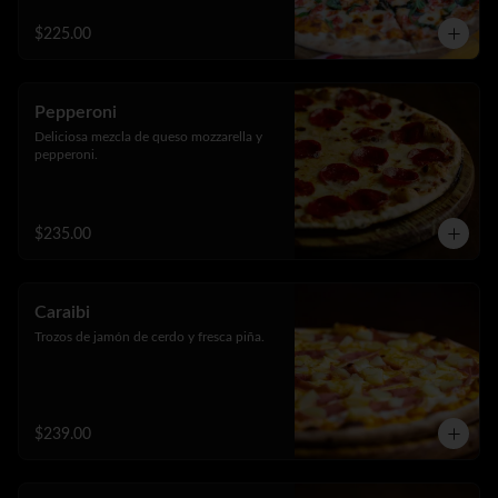
$225.00
Pepperoni
Deliciosa mezcla de queso mozzarella y 
pepperoni.
$235.00
Caraibi
Trozos de jamón de cerdo y fresca piña.
$239.00