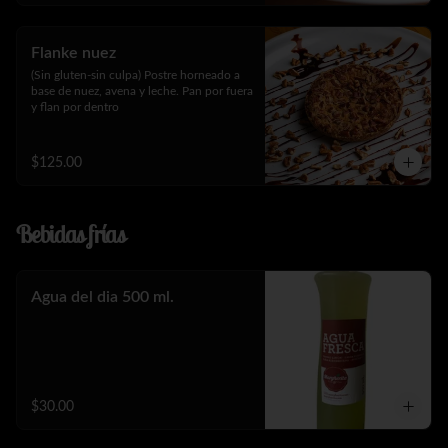
Flanke nuez
(Sin gluten-sin culpa) Postre horneado a 
base de nuez, avena y leche. Pan por fuera 
y flan por dentro
$125.00
Bebidas frías
Agua del dia 500 ml.
$30.00