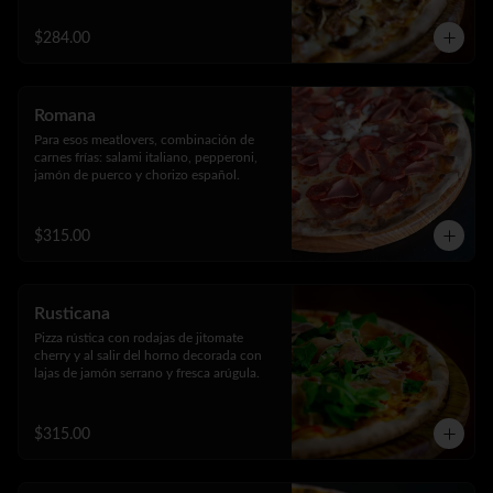
$284.00
Romana
Para esos meatlovers, combinación de 
carnes frías: salami italiano, pepperoni, 
jamón de puerco y chorizo español.
$315.00
Rusticana
Pizza rústica con rodajas de jitomate 
cherry y al salir del horno decorada con 
lajas de jamón serrano y fresca arúgula.
$315.00