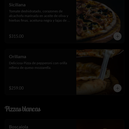
Siciliana
Tomate deshidratado, corazones de 
alcachofa marinada en aceite de oliva y 
hierbas finas, aceituna negra y lajas de 
jamón serrano.
$315.00
Orillama
Deliciosa Pizza de pepperoni con orilla 
rellena de queso mozzarella.
$259.00
Pizzas blancas
Boscaiola