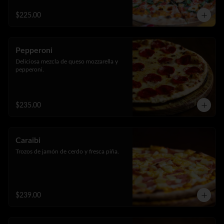
$225.00
Pepperoni
Deliciosa mezcla de queso mozzarella y 
pepperoni.
$235.00
Caraibi
Trozos de jamón de cerdo y fresca piña.
$239.00