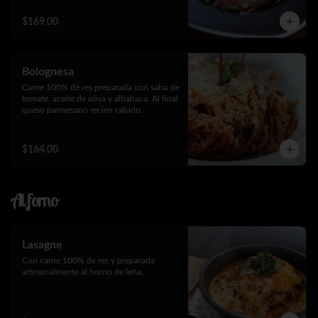
$169.00
Bolognesa
Carne 100% de res preparada con salsa de 
tomate, aceite de oliva y albahaca. Al final 
queso parmesano recién rallado.
$164.00
Al forno
Lasagne
Con carne 100% de res y preparada 
artesanalmente al horno de leña.