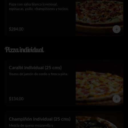
Pizza con salsa blanca (cremosa), 
espinacas, pollo, champiñones y tocino.
$284.00
Pizza individual
Caraibi individual (25 cms)
Trozos de jamón de cerdo y fresca piña.
$134.00
Champiñón individual (25 cms)
Mezcla de queso mozzarella y 