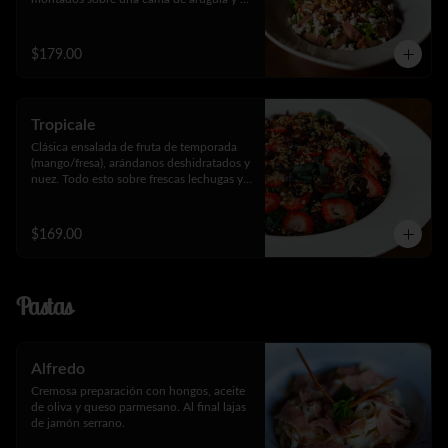
lechuga.
$179.00
Tropicale
Clásica ensalada de fruta de temporada 
(mango/fresa), arándanos deshidratados y 
nuez. Todo esto sobre frescas lechugas y 
espinaca.
$169.00
Pastas
Alfredo
Cremosa preparación con hongos, aceite 
de oliva y queso parmesano. Al final lajas 
de jamón serrano.