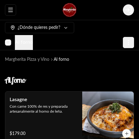
Abrir menu de navegación
Login
¿Dónde quieres pedir?
Al forno
Margherita Pizza y Vino
Al forno
Al forno
Lasagne
Con carne 100% de res y preparada 
artesanalmente al horno de leña.
$179.00