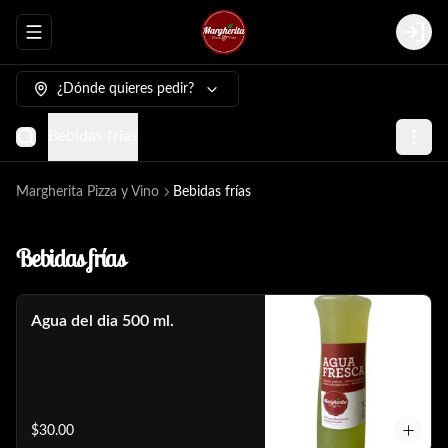
Abrir menu de navegación
Login
¿Dónde quieres pedir?
Bebidas frías
Margherita Pizza y Vino
Bebidas frías
Bebidas frías
Agua del dia 500 ml.
$30.00