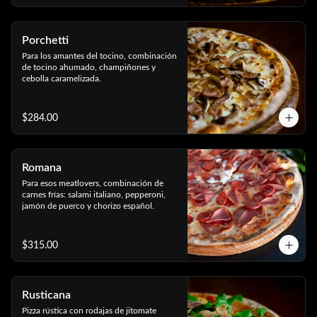
Porchetti
Para los amantes del tocino, combinación 
de tocino ahumado, champiñones y 
cebolla caramelizada.
$284.00
Romana
Para esos meatlovers, combinación de 
carnes frías: salami italiano, pepperoni, 
jamón de puerco y chorizo español.
$315.00
Rusticana
Pizza rústica con rodajas de jitomate 