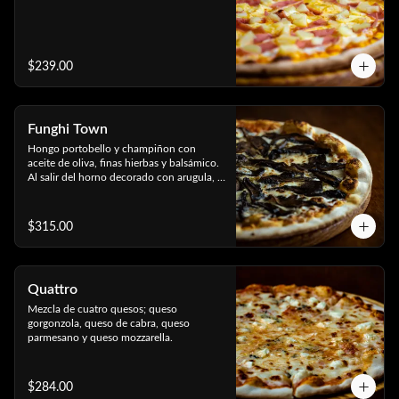
$239.00
Funghi Town
Hongo portobello y champiñon con 
aceite de oliva, finas hierbas y balsámico. 
Al salir del horno decorado con arugula, 
jamon serrano, parmesano rayado y 
reducción de vinagre balsámico.
$315.00
Quattro
Mezcla de cuatro quesos; queso 
gorgonzola, queso de cabra, queso 
parmesano y queso mozzarella.
$284.00