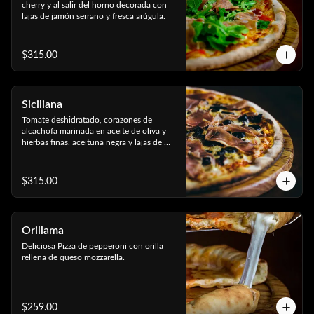
cherry y al salir del horno decorada con 
lajas de jamón serrano y fresca arúgula.
$315.00
Siciliana
Tomate deshidratado, corazones de 
alcachofa marinada en aceite de oliva y 
hierbas finas, aceituna negra y lajas de 
jamón serrano.
$315.00
Orillama
Deliciosa Pizza de pepperoni con orilla 
rellena de queso mozzarella.
$259.00