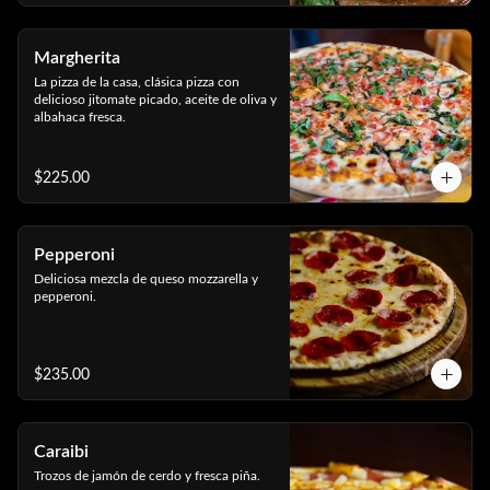
Margherita
La pizza de la casa, clásica pizza con 
delicioso jitomate picado, aceite de oliva y 
albahaca fresca.
$225.00
Pepperoni
Deliciosa mezcla de queso mozzarella y 
pepperoni.
$235.00
Caraibi
Trozos de jamón de cerdo y fresca piña.