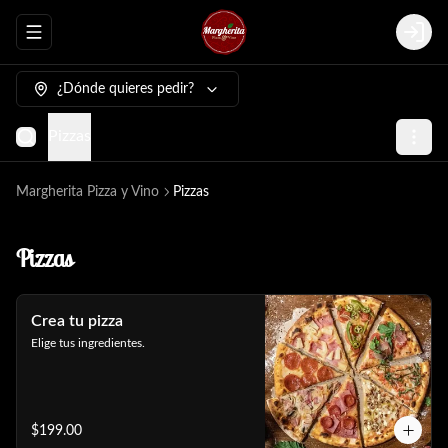
Abrir menu de navegación
Login
¿Dónde quieres pedir?
Pizzas
Margherita Pizza y Vino
Pizzas
Pizzas
Crea tu pizza
Elige tus ingredientes.
$199.00